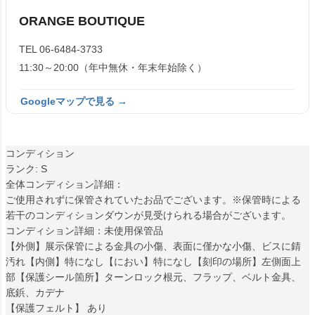
ORANGE BOUTIQUE
TEL 06-6484-3733
11:30～20:00（年中無休・年末年始除く）
Googleマップで見る →
コンディション
ランク: S
全体コンディション詳細：
ご使用されずに保管されていたお品でございます。※保管時による
若干のコンディションダウンが見受けられる場合がございます。
コンディション詳細：未使用保管品
【外側】展示保管による金具の小傷、表面に僅かな小傷、ビスに錆
汚れ【内側】特になし【におい】特になし【刻印の場所】左側面上
部【保護シール箇所】ターンロック根元、フラップ、ベルト金具、
底鋲、カデナ
【保護フェルト】 あり