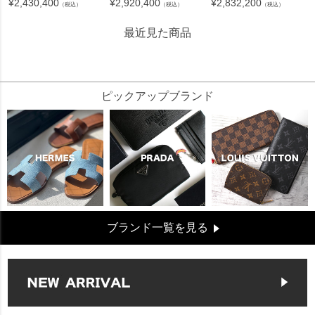
¥
2,430,400
¥
2,920,400
¥
2,832,200
（税込）
（税込）
（税込）
最近見た商品
3100364
ピックアップブランド
ブランド一覧を見る