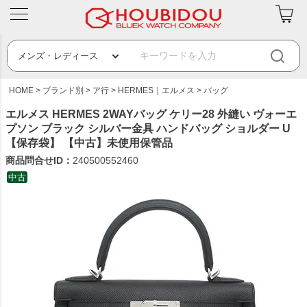
HOME
ブランド別
ア行
HERMES｜エルメス
バッグ
エルメス HERMES 2WAYバッグ ケリー28 外縫い ヴォーエ
プソン ブラック シルバー金具 ハンドバッグ ショルダー U
【保存袋】 【中古】未使用保管品
商品問合せID：
240500552460
中古