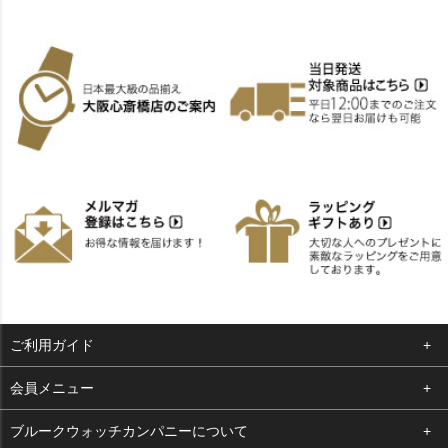
ご利用ガイド
よくある質問
会員メニュー
支払い・送料
ログイン
ブルークウォッチカンパニーについて