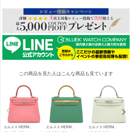
この商品を見た人はこんな商品も見ています
エルメス HERM...
エルメス HERM...
エルメス HERM...