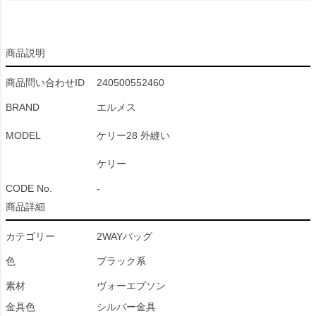
商品説明
商品問い合わせID
240500552460
BRAND
エルメス
MODEL
ケリー28 外縫い
ケリー
CODE No.
-
商品詳細
カテゴリー
2WAYバッグ
色
ブラック系
素材
ヴォーエプソン
金具色
シルバー金具