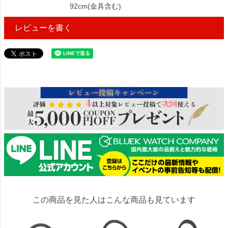
92cm(金具含む)
レビューを書く
4258545
この商品を見た人はこんな商品も見ています