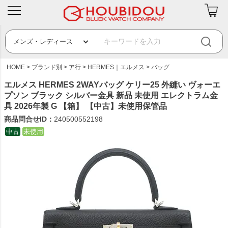
HOME
ブランド別
ア行
HERMES｜エルメス
バッグ
エルメス HERMES 2WAYバッグ ケリー25 外縫い ヴォーエ
プソン ブラック シルバー金具 新品 未使用 エレクトラム金
具 2026年製 G 【箱】 【中古】未使用保管品
商品問合せID：
240500552198
中古
未使用