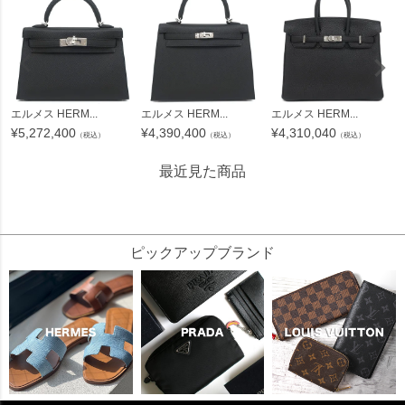
エルメス HERM...
エルメス HERM...
エルメス HERM...
¥
5,272,400
¥
4,390,400
¥
4,310,040
（税込）
（税込）
（税込）
最近見た商品
4258545
ピックアップブランド