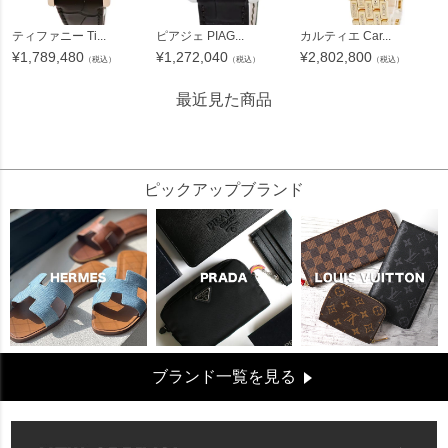
ティファニー Ti...
ピアジェ PIAG...
カルティエ Car...
¥
1,789,480
¥
1,272,040
¥
2,802,800
（税込）
（税込）
（税込）
最近見た商品
114036
ピックアップブランド
ブランド一覧を見る