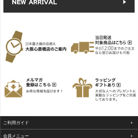
ご利用ガイド
よくある質問
会員メニュー