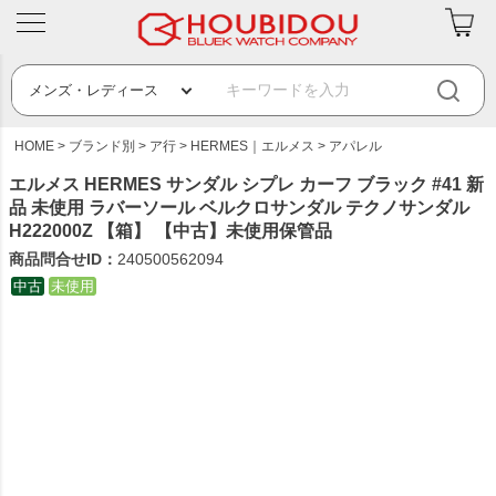
HOME
ブランド別
ア行
HERMES｜エルメス
アパレル
エルメス HERMES サンダル シプレ カーフ ブラック #41 新
品 未使用 ラバーソール ベルクロサンダル テクノサンダル
H222000Z 【箱】 【中古】未使用保管品
商品問合せID：
240500562094
中古
未使用