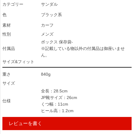
カテゴリー
サンダル
色
ブラック系
素材
カーフ
性別
メンズ
ボックス 保存袋-
付属品
※記載している物以外の付属品は御座いませ
ん。
サイズ&フィット
重さ
840g
サイズ
全長：28.5cm
JP靴サイズ：26cm
仕様
くつ幅：11cm
ヒール高：1.2cm
レビューを書く