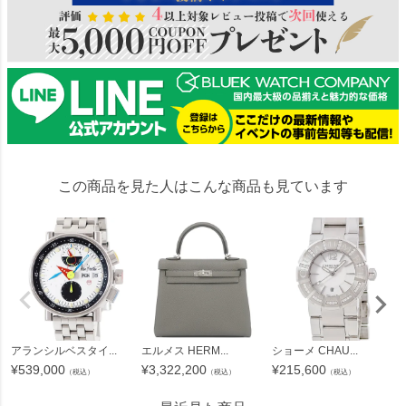
この商品を見た人はこんな商品も見ています
アランシルベスタイ...
エルメス HERM...
ショーメ CHAU...
¥
539,000
¥
3,322,200
¥
215,600
（税込）
（税込）
（税込）