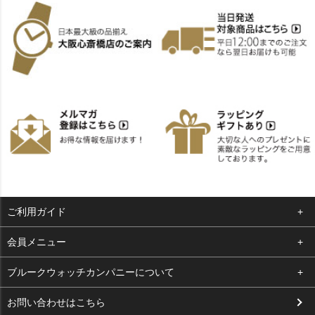
ご利用ガイド
よくある質問
会員メニュー
支払い・送料
ログイン
ブルークウォッチカンパニーについて
お客様の声
お気に入り
会社概要
お問い合わせはこちら