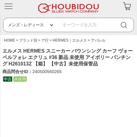
HOME
ブランド別
ア行
HERMES｜エルメス
アパレル
エルメス HERMES スニーカー バウンシング カーフ ヴォー
ペルフォレ エクリュ #36 新品 未使用 アイボリー パンチン
グ H261013Z 【箱】 【中古】未使用保管品
商品問合せID：
240500560265
中古
未使用