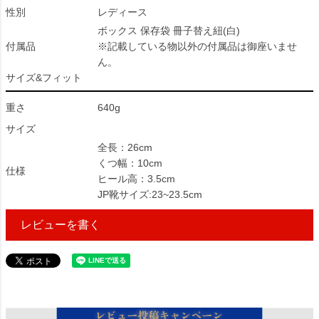
性別
レディース
ボックス 保存袋 冊子替え紐(白)
付属品
※記載している物以外の付属品は御座いませ
ん。
サイズ&フィット
重さ
640g
サイズ
全長：26cm
くつ幅：10cm
仕様
ヒール高：3.5cm
JP靴サイズ:23~23.5cm
レビューを書く
140764