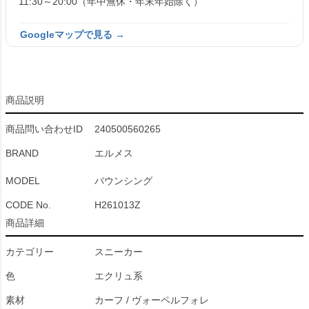
11:30～20:00（年中無休・年末年始除く）
Googleマップで見る →
商品説明
商品問い合わせID
240500560265
BRAND
エルメス
MODEL
バウンシング
CODE No.
H261013Z
商品詳細
カテゴリー
スニーカー
色
エクリュ系
素材
カーフ / ヴォーペルフォレ