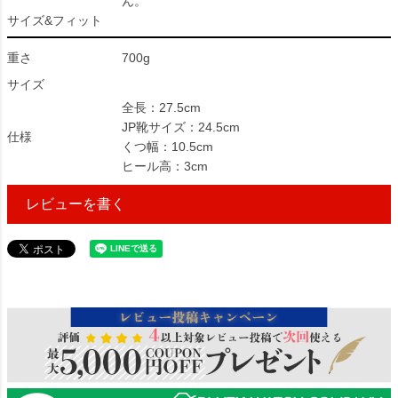
ん。
サイズ&フィット
重さ
700g
サイズ
全長：27.5cm
JP靴サイズ：24.5cm
仕様
くつ幅：10.5cm
ヒール高：3cm
レビューを書く
140764