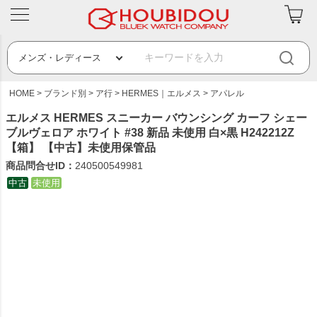
HOME
ブランド別
ア行
HERMES｜エルメス
アパレル
エルメス HERMES スニーカー バウンシング カーフ シェー
ブルヴェロア ホワイト #38 新品 未使用 白×黒 H242212Z
【箱】 【中古】未使用保管品
商品問合せID：
240500549981
中古
未使用