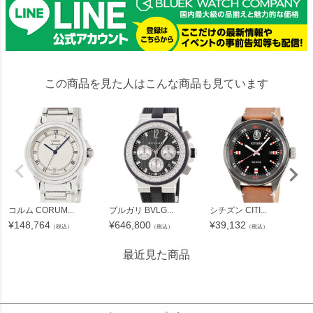
この商品を見た人はこんな商品も見ています
コルム CORUM...
ブルガリ BVLG...
シチズン CITI...
¥
148,764
¥
646,800
¥
39,132
（税込）
（税込）
（税込）
最近見た商品
140764