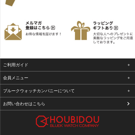
ご利用ガイド
よくある質問
会員メニュー
支払い・送料
ログイン
ブルークウォッチカンパニーについて
お客様の声
お気に入り
会社概要
お問い合わせはこちら
買取について
カート
店舗案内
メルマガ登録
特定商取引法に基づく表示