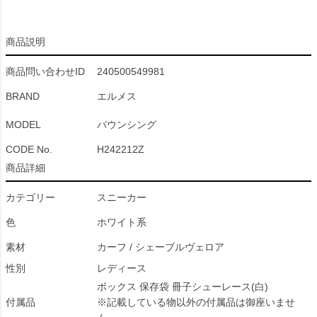
商品説明
商品問い合わせID
240500549981
BRAND
エルメス
MODEL
バウンシング
CODE No.
H242212Z
商品詳細
カテゴリー
スニーカー
色
ホワイト系
素材
カーフ / シェーブルヴェロア
性別
レディース
ボックス 保存袋 冊子シューレース(白)
付属品
※記載している物以外の付属品は御座いませ