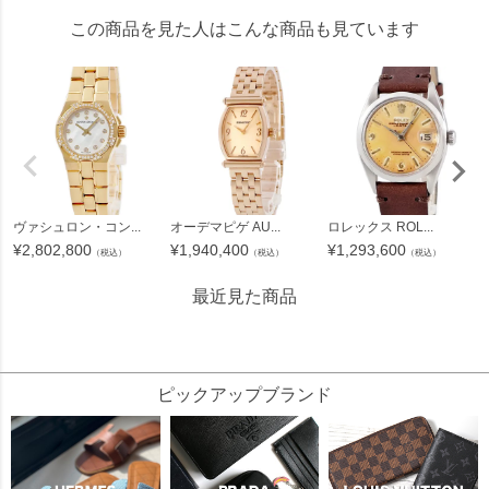
この商品を見た人はこんな商品も見ています
ヴァシュロン・コン...
オーデマピゲ AU...
ロレックス ROL...
¥
2,802,800
¥
1,940,400
¥
1,293,600
（税込）
（税込）
（税込）
最近見た商品
31182
ピックアップブランド