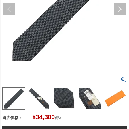
¥
34,300
当店価格：
税込