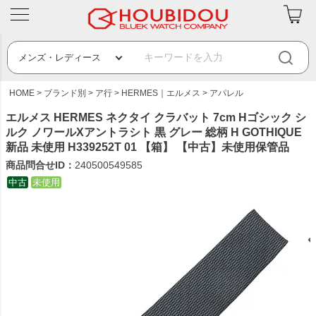
HOME
ブランド別
ア行
HERMES｜エルメス
アパレル
エルメス HERMES ネクタイ クラバット 7cm Hゴシック シ
ルク ノワールXアントラシト 黒 グレー 総柄 H GOTHIQUE
新品 未使用 H339252T 01 【箱】 【中古】未使用保管品
商品問合せID：
240500549585
中古
未使用