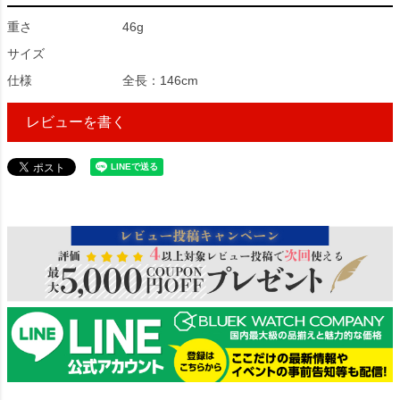
重さ
46g
サイズ
仕様
全長：146cm
レビューを書く
31182