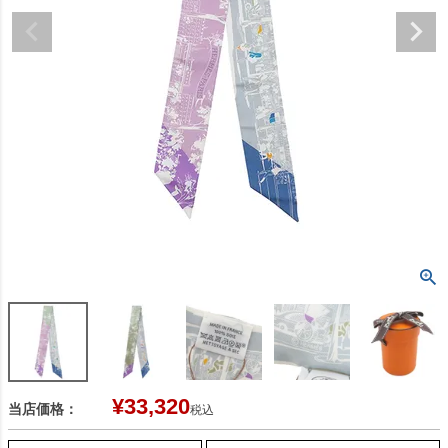
¥
33,320
当店価格：
税込