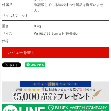
付属品
※記載している物以外の付属品は御座いませ
ん。
サイズ&フィット
重さ
8.4g
サイズ
W(底辺)86.5cm x H(最長)5cm
仕様
レビューを書く
30291