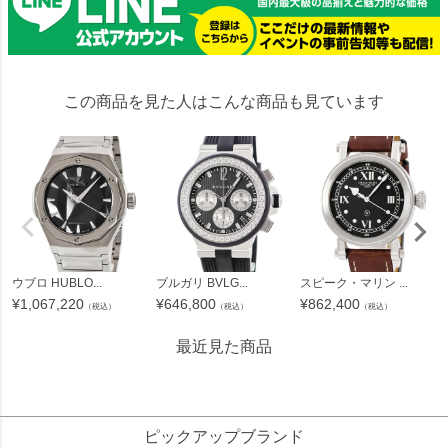
この商品を見た人はこんな商品も見ています
ウブロ HUBLO...
ブルガリ BVLG...
スピーク・マリン ...
¥
1,067,220
¥
646,800
¥
862,400
（税込）
（税込）
（税込）
最近見た商品
30291
ピックアップブランド