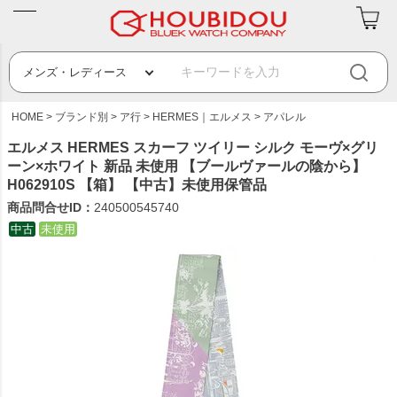
HOME
ブランド別
ア行
HERMES｜エルメス
アパレル
エルメス HERMES スカーフ ツイリー シルク モーヴ×グリ
ーン×ホワイト 新品 未使用 【ブールヴァールの陰から】
H062910S 【箱】 【中古】未使用保管品
商品問合せID：
240500545740
中古
未使用