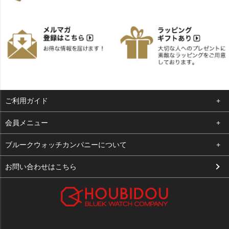
ご利用ガイド
よくある質問
会員メニュー
支払い・送料
ログイン
ブルークウォッチカンパニーについて
お客様の声
お気に入り
会社概要
お問い合わせはこちら
買取について
カート
店舗案内
メルマガ登録
特定商取引法に基づく表示