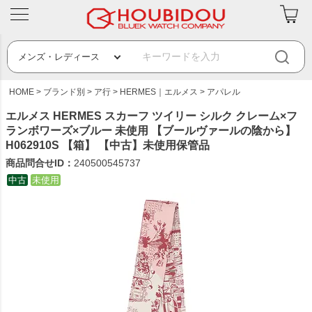
HOME
ブランド別
ア行
HERMES｜エルメス
アパレル
エルメス HERMES スカーフ ツイリー シルク クレーム×フ
ランボワーズ×ブルー 未使用 【ブールヴァールの陰から】
H062910S 【箱】 【中古】未使用保管品
商品問合せID：
240500545737
中古
未使用