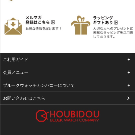
ご利用ガイド
よくある質問
会員メニュー
支払い・送料
ログイン
ブルークウォッチカンパニーについて
お客様の声
お気に入り
会社概要
お問い合わせはこちら
買取について
カート
店舗案内
メルマガ登録
特定商取引法に基づく表示