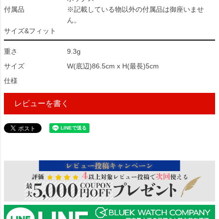
付属品
※記載している物以外の付属品は御座いませ
ん。
サイズ&フィット
重さ
9.3g
サイズ
W(底辺)86.5cm x H(最長)5cm
仕様
レビューを書く
30291