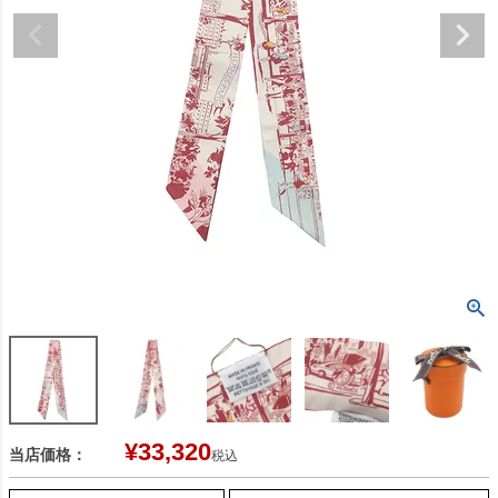
¥
33,320
当店価格：
税込