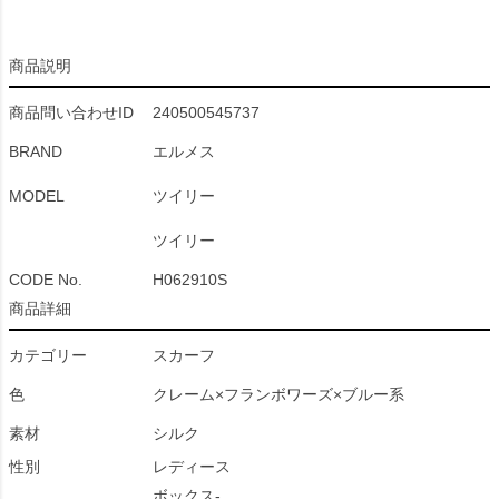
商品説明
商品問い合わせID
240500545737
BRAND
エルメス
MODEL
ツイリー
ツイリー
CODE No.
H062910S
商品詳細
カテゴリー
スカーフ
色
クレーム×フランボワーズ×ブルー系
素材
シルク
性別
レディース
ボックス-