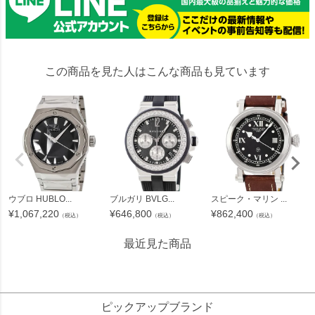
この商品を見た人はこんな商品も見ています
ウブロ HUBLO...
ブルガリ BVLG...
スピーク・マリン ...
¥
1,067,220
¥
646,800
¥
862,400
（税込）
（税込）
（税込）
最近見た商品
30291
ピックアップブランド