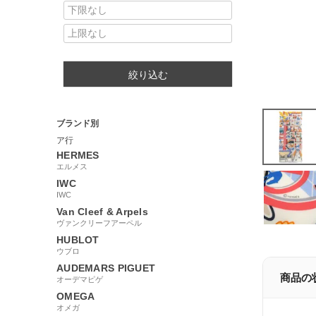
絞り込む
ブランド別
ア行
HERMES
エルメス
IWC
IWC
Van Cleef & Arpels
ヴァンクリーフアーペル
HUBLOT
ウブロ
AUDEMARS PIGUET
商品の
オーデマピゲ
OMEGA
オメガ