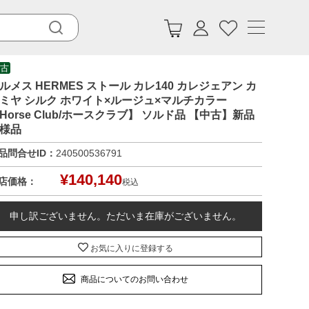
古
ルメス HERMES ストール カレ140 カレジェアン カ
ミヤ シルク ホワイト×ルージュ×マルチカラー
Horse Club/ホースクラブ】 ソルド品 【中古】新品
様品
品問合せID：
240500536791
¥
140,140
店価格：
税込
申し訳ございません。ただいま在庫がございません。
お気に入りに登録する
商品についてのお問い合わせ