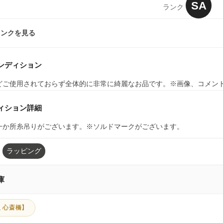
SA
ランク
ランクを見る
ンディション
どご使用されておらず全体的に非常に綺麗なお品です。※画像、コメン
ィション詳細
一か所糸吊りがございます。※ソルドマークがございます。
ラッピング
庫
 心斎橋】