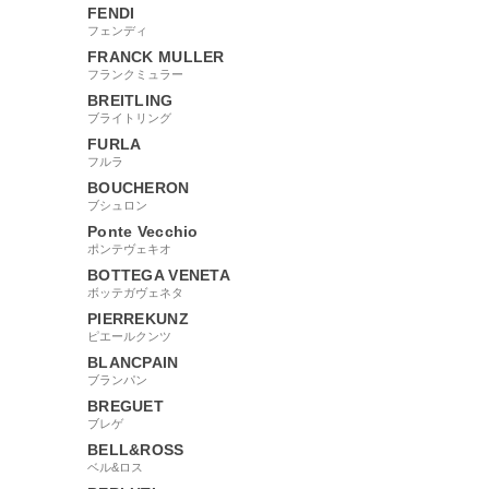
FENDI
フェンディ
FRANCK MULLER
フランクミュラー
BREITLING
ブライトリング
FURLA
フルラ
BOUCHERON
ブシュロン
Ponte Vecchio
ポンテヴェキオ
BOTTEGA VENETA
ボッテガヴェネタ
PIERREKUNZ
ピエールクンツ
BLANCPAIN
ブランパン
BREGUET
ブレゲ
BELL&ROSS
ベル&ロス