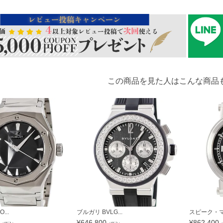
この商品を見た人はこんな商品
...
ブルガリ BVLG...
スピーク・マリ
¥
646,800
¥
862,400