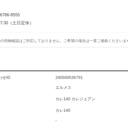
-6786-8555
～17:30（土日定休）
での現物確認はご対応しておりません。ご希望の場合は一度ご連絡くださいま
せID
240500536791
エルメス
カレ140 カレジェアン
カレ140
-