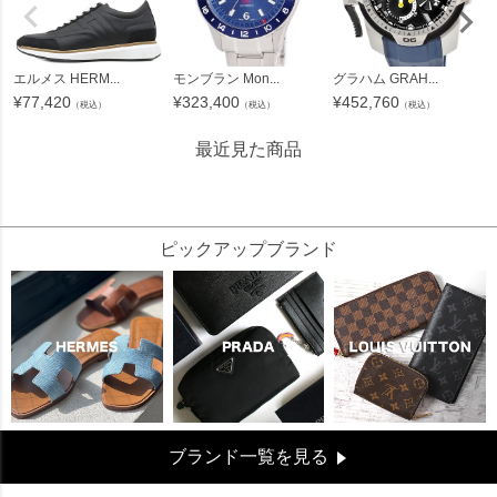
エルメス HERM...
モンブラン Mon...
グラハム GRAH...
¥
77,420
¥
323,400
¥
452,760
（税込）
（税込）
（税込）
最近見た商品
69491
ピックアップブランド
ブランド一覧を見る