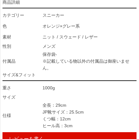
商品詳細
カテゴリー
スニーカー
色
オレンジ×グレー系
素材
ニット / スウェード / レザー
性別
メンズ
保存袋-
付属品
※記載している物以外の付属品は御座いませ
ん。
サイズ&フィット
重さ
1000g
サイズ
全長：29cm
JP靴サイズ：25.5cm
仕様
くつ幅：12cm
ヒール高：3cm
レビューを書く