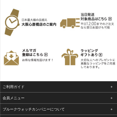
ご利用ガイド
よくある質問
会員メニュー
支払い・送料
ログイン
ブルークウォッチカンパニーについて