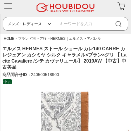
HOME
ブランド別
ア行
HERMES｜エルメス
アパレル
エルメス HERMES ストール ショール カレ140 CARRE カ
レジェアン カシミヤ シルク キャラメル×ブラン×グリ 【 La
cite Cavaliere /シテ カヴァリエール】 2019AW 【中古】中
古美品
商品問合せID：
240500518900
中古