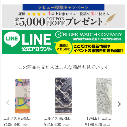
この商品を見た人はこんな商品も見ています
エルメス HERM...
エルメス HERM...
【SALE】 エル...
¥
105,840
¥
215,600
¥
199,626
（税込）
（税込）
（税込）