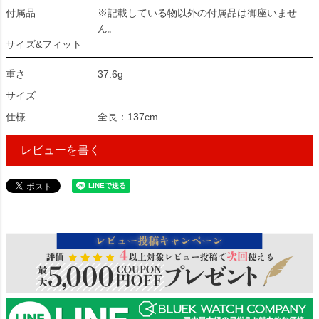
付属品
※記載している物以外の付属品は御座いませ
ん。
サイズ&フィット
重さ
37.6g
サイズ
仕様
全長：137cm
レビューを書く
19404