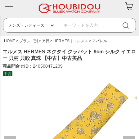
HOME
ブランド別
ア行
HERMES｜エルメス
アパレル
エルメス HERMES ネクタイ クラバット 9cm シルク イエロ
ー 貝柄 貝殻 真珠 【中古】中古美品
商品問合せID：
240500471209
中古