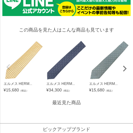
この商品を見た人はこんな商品も見ています
エルメス HERM...
エルメス HERM...
エルメス HERM...
¥
15,680
¥
34,300
¥
15,680
（税込）
（税込）
（税込）
最近見た商品
19404
ピックアップブランド