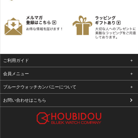
ご利用ガイド
よくある質問
会員メニュー
支払い・送料
ログイン
ブルークウォッチカンパニーについて
お客様の声
お気に入り
会社概要
お問い合わせはこちら
買取について
カート
店舗案内
メルマガ登録
特定商取引法に基づく表示