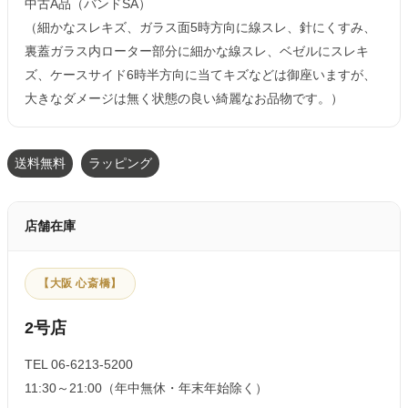
中古A品（バンドSA）
（細かなスレキズ、ガラス面5時方向に線スレ、針にくすみ、
裏蓋ガラス内ローター部分に細かな線スレ、ベゼルにスレキ
ズ、ケースサイド6時半方向に当てキズなどは御座いますが、
大きなダメージは無く状態の良い綺麗なお品物です。）
送料無料
ラッピング
店舗在庫
【大阪 心斎橋】
2号店
TEL 06-6213-5200
11:30～21:00（年中無休・年末年始除く）