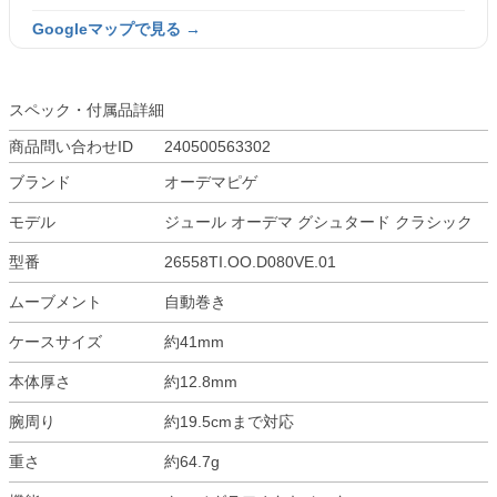
Googleマップで見る →
スペック・付属品詳細
商品問い合わせID
240500563302
ブランド
オーデマピゲ
モデル
ジュール オーデマ グシュタード クラシック
型番
26558TI.OO.D080VE.01
ムーブメント
自動巻き
ケースサイズ
約41mm
本体厚さ
約12.8mm
腕周り
約19.5cmまで対応
重さ
約64.7g