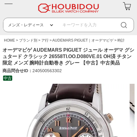
HOME
ブランド別
ア行
AUDEMARS PIGUET｜オーデマピゲ
時計
オーデマピゲ AUDEMARS PIGUET ジュール オーデマ グシ
ュタード クラシック 26558TI.OO.D080VE.01 OH済 チタン
限定 メンズ 腕時計自動巻き グレー 【中古】中古美品
商品問合せID：
240500563302
中古