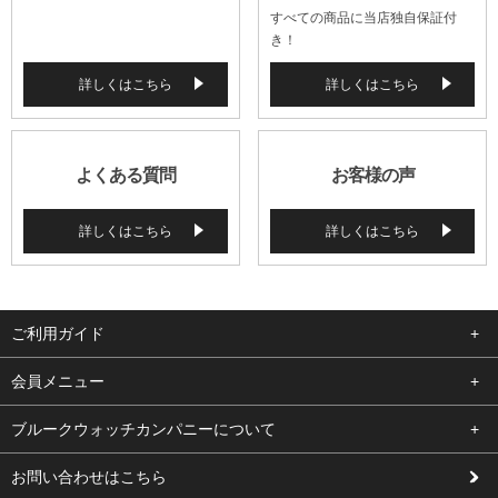
すべての商品に当店独自保証付
き！
詳しくはこちら
詳しくはこちら
よくある質問
お客様の声
詳しくはこちら
詳しくはこちら
ご利用ガイド
よくある質問
会員メニュー
支払い・送料
ログイン
ブルークウォッチカンパニーについて
修理依頼
お気に入り
会社概要
お問い合わせはこちら