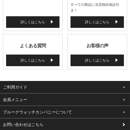
すべての商品に当店独自保証付
き！
詳しくはこちら
詳しくはこちら
よくある質問
お客様の声
詳しくはこちら
詳しくはこちら
ご利用ガイド
よくある質問
会員メニュー
支払い・送料
ログイン
ブルークウォッチカンパニーについて
修理依頼
お気に入り
会社概要
お問い合わせはこちら