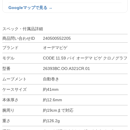
Googleマップで見る →
スペック・付属品詳細
商品問い合わせID
240500552205
ブランド
オーデマピゲ
モデル
CODE 11.59 バイ オーデマ ピゲ クロノグラフ
型番
26393BC.OO.A321CR.01
ムーブメント
自動巻き
ケースサイズ
約41mm
本体厚さ
約12.6mm
腕周り
約19cmまで対応
重さ
約126.2g