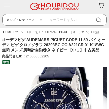
HOME
ブランド別
ア行
AUDEMARS PIGUET｜オーデマピゲ
時計
オーデマピゲ AUDEMARS PIGUET CODE 11.59 バイ オー
デマ ピゲ クロノグラフ 26393BC.OO.A321CR.01 K18WG
無垢 メンズ 腕時計自動巻き ネイビー 【中古】中古美品
商品問合せID：
240500552205
中古