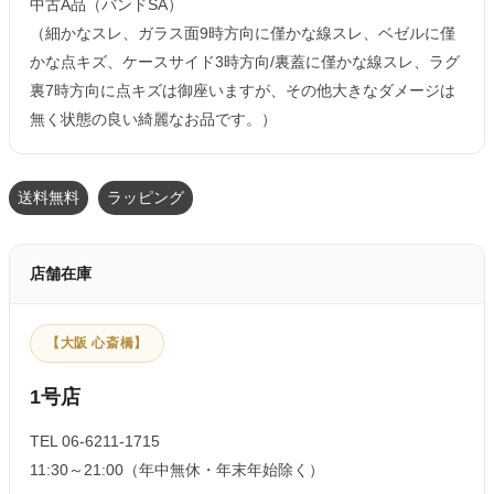
中古A品（バンドSA）
（細かなスレ、ガラス面9時方向に僅かな線スレ、ベゼルに僅
かな点キズ、ケースサイド3時方向/裏蓋に僅かな線スレ、ラグ
裏7時方向に点キズは御座いますが、その他大きなダメージは
無く状態の良い綺麗なお品です。）
送料無料
ラッピング
店舗在庫
【大阪 心斎橋】
1号店
TEL 06-6211-1715
11:30～21:00（年中無休・年末年始除く）