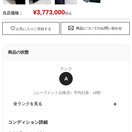
¥
3,773,000
当店価格：
税込
商品についてのお問い合わせ
お気に入りに登録する
商品の状態
ランク
A
（ムーブメント点検済）
平均日差：±0秒
全ランクを見る
コンディション詳細