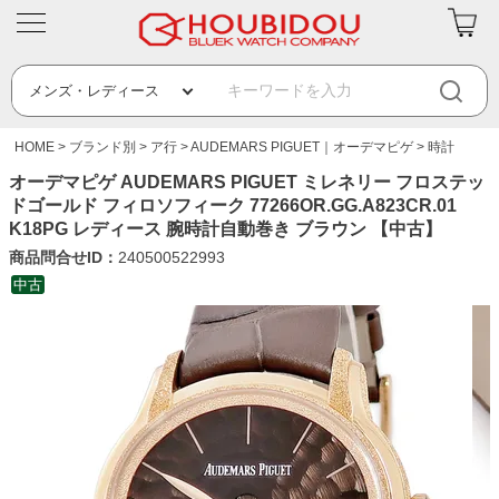
HOME
ブランド別
ア行
AUDEMARS PIGUET｜オーデマピゲ
時計
オーデマピゲ AUDEMARS PIGUET ミレネリー フロステッ
ドゴールド フィロソフィーク 77266OR.GG.A823CR.01
K18PG レディース 腕時計自動巻き ブラウン 【中古】
商品問合せID：
240500522993
中古