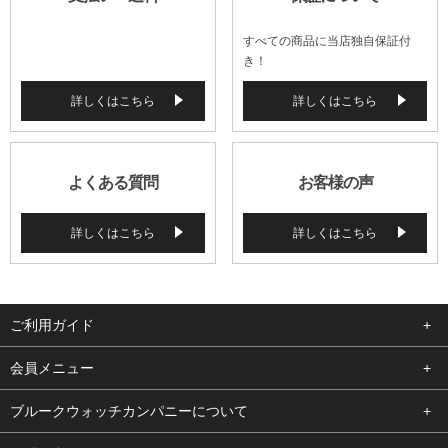
すべての商品に当店独自保証付
き！
詳しくはこちら
詳しくはこちら
よくある質問
お客様の声
詳しくはこちら
詳しくはこちら
ご利用ガイド
よくある質問
会員メニュー
支払い・送料
ログイン
ブルークウォッチカンパニーについて