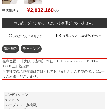
¥
2,932,160
当店価格：
税込
申し訳ございません。ただいま在庫がございません。
商品についてのお問い合わせ
お気に入りに登録する
送料無料
ラッピング
在庫位置： 【大阪 心斎橋】 本社 TEL 06-6786-8555 11:00～
17:00 土日祝定休
※本社での現物確認はご対応しておりません。ご希望の場合には一
度ご連絡くださいませ。
コンディション
ランク: A
(ムーブメント点検済)