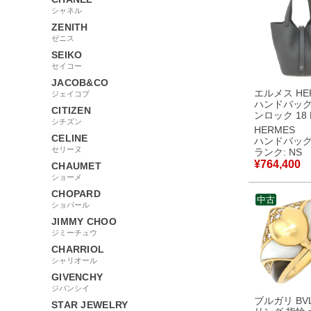
シャネル
ZENITH
ゼニス
SEIKO
セイコー
JACOB&CO
エルメス HE
ジェイコブ
ハンドバッグ
CITIZEN
ンロック 18 
シチズン
ヨンクレマン
HERMES
ミスティ シ
CELINE
ハンドバッ
具 新品 未使
セリーヌ
ランク: NS
ー 2026年製 G
¥
764,400
CHAUMET
【箱】 【中
ショーメ
用保管品
CHOPARD
中古
ショパール
JIMMY CHOO
ジミーチュウ
CHARRIOL
シャリオール
GIVENCHY
ジバンシイ
ブルガリ BVL
STAR JEWELRY