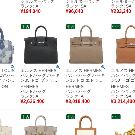
ショルダーバッグ
ショルダーバッグ
ショルダー
ダー
金具 白 ハンドバッグ
GG 573807 【中古】
ド ボルドー
ランク: A
ランク: SA
ランク: SA
保存袋】
ショルダー 623930
新品同様品
金具 SINCE1
¥
194,040
¥
96,040
¥
233,240
使用保管
【保存袋】 【中古】
M57172 GI3
中古美品
【中古】新
中古
中古
中古
LOUIS
エルメス HERMES
エルメス HERMES
エルメス HE
2WAYバッ
ハンドバッグ バーキ
ハンドバッグ バーキ
ハンドバッグ
ィ バンド
ン35 トゴ ブラック
ン35 トゴ エトゥー
ン30 トゴ 
 レザー
シルバー金具 黒 □D
プ シルバー金具 グレ
シルバー金具 
TTON
HERMES
HERMES
HERMES
ジュキャ
【保存袋】 【中古】
ージュ U 【箱】 【中
【箱】 【中
ハンドバッグ
ハンドバッグ
ハンドバッ
ディゴブ
中古美品
古】中古美品
同様品
ランク: A
ランク: A
ランク: SA
シルバー
¥
2,626,400
¥
3,018,400
¥
3,214,400
使用
D
古】未使
中古
中古
中古