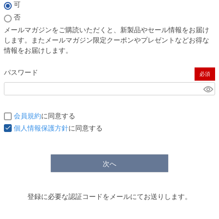
(必須)
可
否
メールマガジンをご購読いただくと、新製品やセール情報をお届け
します。またメールマガジン限定クーポンやプレゼントなどお得な
情報をお届けします。
パスワード
(必須)
会員規約
に同意する
個人情報保護方針
に同意する
次へ
登録に必要な認証コードをメールにてお送りします。