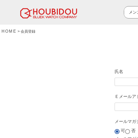
HOME
会員登録
氏名
Ｅメールア
メールマガ
可
否