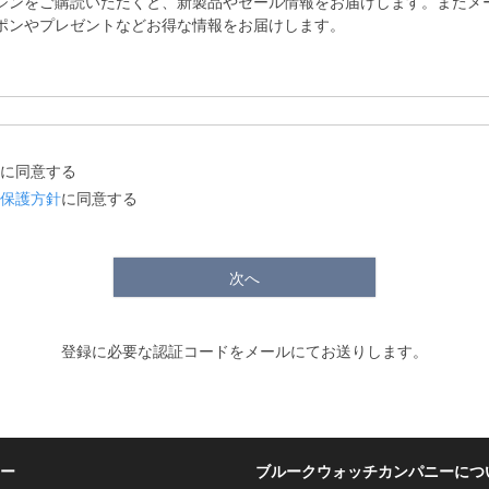
ジンをご購読いただくと、新製品やセール情報をお届けします。またメ
ポンやプレゼントなどお得な情報をお届けします。
に同意する
保護方針
に同意する
次へ
登録に必要な認証コードをメールにてお送りします。
ー
ブルークウォッチカンパニーにつ