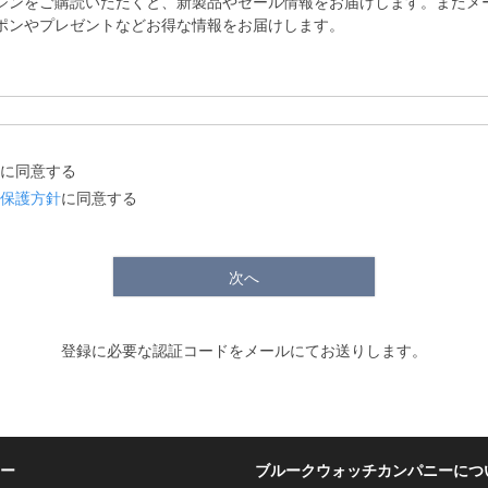
ジンをご購読いただくと、新製品やセール情報をお届けします。またメ
ポンやプレゼントなどお得な情報をお届けします。
に同意する
保護方針
に同意する
次へ
登録に必要な認証コードをメールにてお送りします。
ー
ブルークウォッチカンパニーにつ