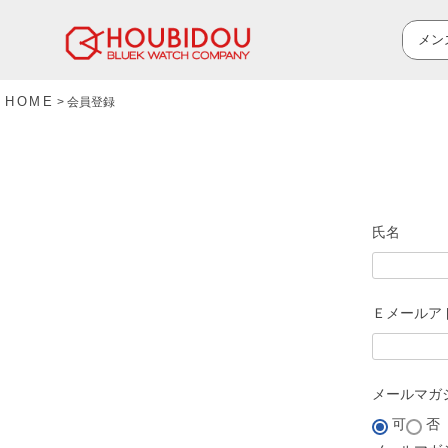
HOME
会員登録
氏名
Ｅメールア
メールマガ
可
否