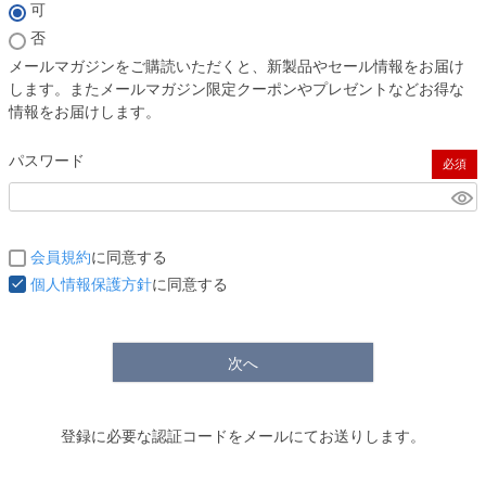
(必須)
可
否
メールマガジンをご購読いただくと、新製品やセール情報をお届け
します。またメールマガジン限定クーポンやプレゼントなどお得な
情報をお届けします。
パスワード
(必須)
会員規約
に同意する
個人情報保護方針
に同意する
次へ
登録に必要な認証コードをメールにてお送りします。