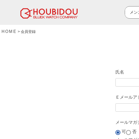
HOME
会員登録
氏名
Ｅメールア
メールマガ
可
否