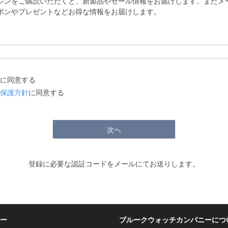
ジンをご購読いただくと、新製品やセール情報をお届けします。またメ
ポンやプレゼントなどお得な情報をお届けします。
に同意する
保護方針
に同意する
次へ
登録に必要な認証コードをメールにてお送りします。
ー
ブルークウォッチカンパニーにつ