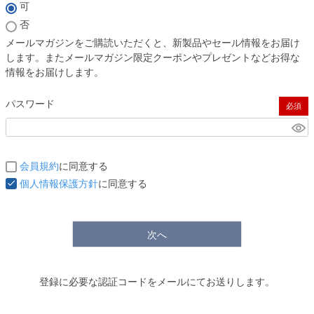
(必須)
可
否
メールマガジンをご購読いただくと、新製品やセール情報をお届け
します。またメールマガジン限定クーポンやプレゼントなどお得な
情報をお届けします。
パスワード
(必須)
会員規約
に同意する
個人情報保護方針
に同意する
次へ
登録に必要な認証コードをメールにてお送りします。