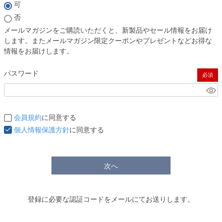
(必須)
可
否
メールマガジンをご購読いただくと、新製品やセール情報をお届け
します。またメールマガジン限定クーポンやプレゼントなどお得な
情報をお届けします。
パスワード
(必須)
会員規約
に同意する
個人情報保護方針
に同意する
次へ
登録に必要な認証コードをメールにてお送りします。