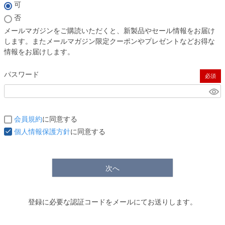
(必須)
可
否
メールマガジンをご購読いただくと、新製品やセール情報をお届け
します。またメールマガジン限定クーポンやプレゼントなどお得な
情報をお届けします。
パスワード
(必須)
会員規約
に同意する
個人情報保護方針
に同意する
次へ
登録に必要な認証コードをメールにてお送りします。