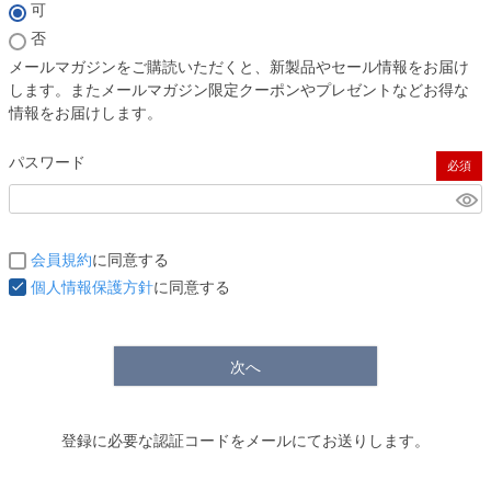
(必須)
可
否
メールマガジンをご購読いただくと、新製品やセール情報をお届け
します。またメールマガジン限定クーポンやプレゼントなどお得な
情報をお届けします。
パスワード
(必須)
会員規約
に同意する
個人情報保護方針
に同意する
次へ
登録に必要な認証コードをメールにてお送りします。