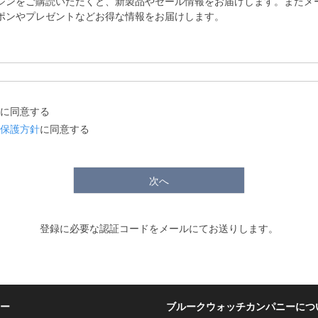
ジンをご購読いただくと、新製品やセール情報をお届けします。またメ
ポンやプレゼントなどお得な情報をお届けします。
に同意する
保護方針
に同意する
次へ
登録に必要な認証コードをメールにてお送りします。
ー
ブルークウォッチカンパニーにつ