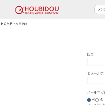
HOME
会員登録
氏名
Ｅメールア
メールマガ
可
否