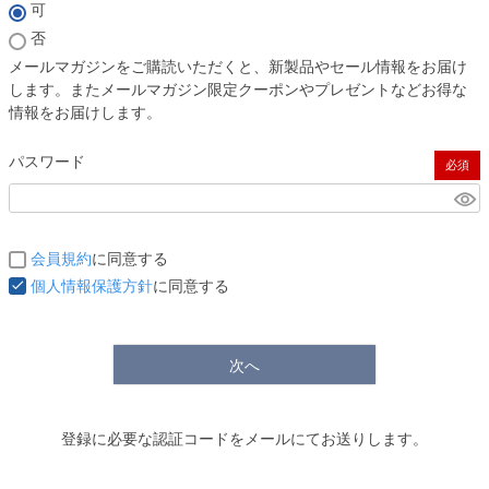
(必須)
可
否
メールマガジンをご購読いただくと、新製品やセール情報をお届け
します。またメールマガジン限定クーポンやプレゼントなどお得な
情報をお届けします。
パスワード
(必須)
会員規約
に同意する
個人情報保護方針
に同意する
次へ
登録に必要な認証コードをメールにてお送りします。