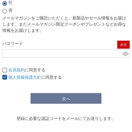
(必須)
可
否
メールマガジンをご購読いただくと、新製品やセール情報をお届け
します。またメールマガジン限定クーポンやプレゼントなどお得な
情報をお届けします。
パスワード
(必須)
会員規約
に同意する
個人情報保護方針
に同意する
次へ
登録に必要な認証コードをメールにてお送りします。