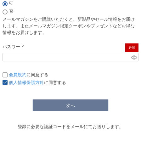
(必須)
可
否
メールマガジンをご購読いただくと、新製品やセール情報をお届け
します。またメールマガジン限定クーポンやプレゼントなどお得な
情報をお届けします。
パスワード
(必須)
会員規約
に同意する
個人情報保護方針
に同意する
次へ
登録に必要な認証コードをメールにてお送りします。