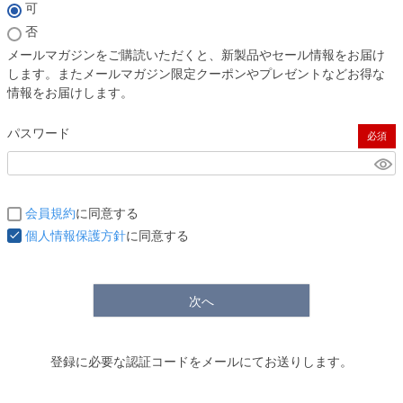
(必須)
可
否
メールマガジンをご購読いただくと、新製品やセール情報をお届け
します。またメールマガジン限定クーポンやプレゼントなどお得な
情報をお届けします。
パスワード
(必須)
会員規約
に同意する
個人情報保護方針
に同意する
次へ
登録に必要な認証コードをメールにてお送りします。