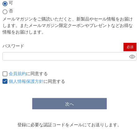
(必須)
可
否
メールマガジンをご購読いただくと、新製品やセール情報をお届け
します。またメールマガジン限定クーポンやプレゼントなどお得な
情報をお届けします。
パスワード
(必須)
会員規約
に同意する
個人情報保護方針
に同意する
次へ
登録に必要な認証コードをメールにてお送りします。