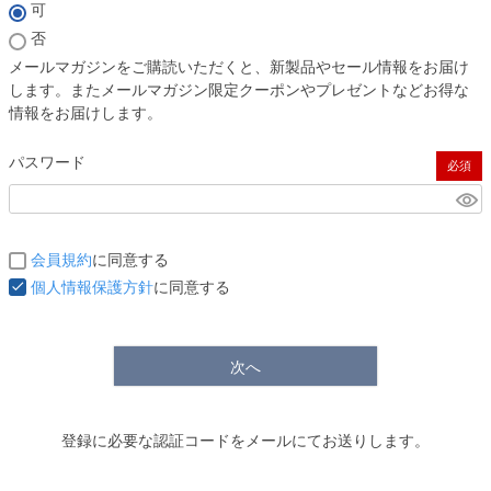
(必須)
可
否
メールマガジンをご購読いただくと、新製品やセール情報をお届け
します。またメールマガジン限定クーポンやプレゼントなどお得な
情報をお届けします。
パスワード
(必須)
会員規約
に同意する
個人情報保護方針
に同意する
次へ
登録に必要な認証コードをメールにてお送りします。