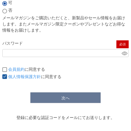
(必須)
可
否
メールマガジンをご購読いただくと、新製品やセール情報をお届け
します。またメールマガジン限定クーポンやプレゼントなどお得な
情報をお届けします。
パスワード
(必須)
会員規約
に同意する
個人情報保護方針
に同意する
次へ
登録に必要な認証コードをメールにてお送りします。