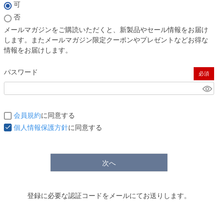
(必須)
可
否
メールマガジンをご購読いただくと、新製品やセール情報をお届け
します。またメールマガジン限定クーポンやプレゼントなどお得な
情報をお届けします。
パスワード
(必須)
会員規約
に同意する
個人情報保護方針
に同意する
次へ
登録に必要な認証コードをメールにてお送りします。