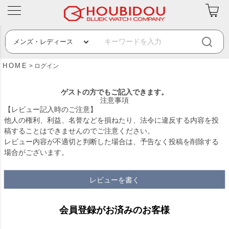
HOME
ログイン
ゲストの方でもご記入できます。
注意事項
【レビュー記入時のご注意】
他人の権利、利益、名誉などを損ねたり、法令に違反する内容を投
稿することはできませんのでご注意ください。
レビュー内容が不適切と判断した場合は、予告なく投稿を削除する
場合がございます。
レビューを書く
会員登録がお済みのお客様