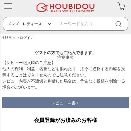
HOME
ログイン
ゲストの方でもご記入できます。
注意事項
【レビュー記入時のご注意】
他人の権利、利益、名誉などを損ねたり、法令に違反する内容を投
稿することはできませんのでご注意ください。
レビュー内容が不適切と判断した場合は、予告なく投稿を削除する
場合がございます。
レビューを書く
会員登録がお済みのお客様