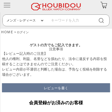
HOME
ログイン
ゲストの方でもご記入できます。
注意事項
【レビュー記入時のご注意】
他人の権利、利益、名誉などを損ねたり、法令に違反する内容を投
稿することはできませんのでご注意ください。
レビュー内容が不適切と判断した場合は、予告なく投稿を削除する
場合がございます。
レビューを書く
会員登録がお済みのお客様