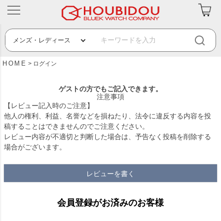
HOME
ログイン
ゲストの方でもご記入できます。
注意事項
【レビュー記入時のご注意】
他人の権利、利益、名誉などを損ねたり、法令に違反する内容を投
稿することはできませんのでご注意ください。
レビュー内容が不適切と判断した場合は、予告なく投稿を削除する
場合がございます。
レビューを書く
会員登録がお済みのお客様