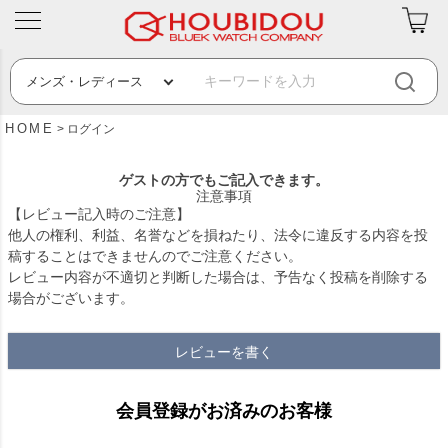
HOME
ログイン
ゲストの方でもご記入できます。
注意事項
【レビュー記入時のご注意】
他人の権利、利益、名誉などを損ねたり、法令に違反する内容を投
稿することはできませんのでご注意ください。
レビュー内容が不適切と判断した場合は、予告なく投稿を削除する
場合がございます。
レビューを書く
会員登録がお済みのお客様