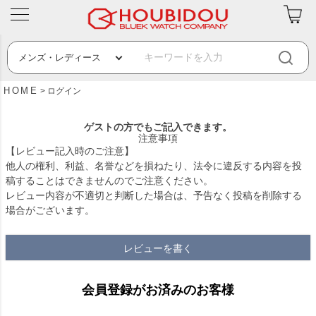
HOME
ログイン
ゲストの方でもご記入できます。
注意事項
【レビュー記入時のご注意】
他人の権利、利益、名誉などを損ねたり、法令に違反する内容を投
稿することはできませんのでご注意ください。
レビュー内容が不適切と判断した場合は、予告なく投稿を削除する
場合がございます。
レビューを書く
会員登録がお済みのお客様