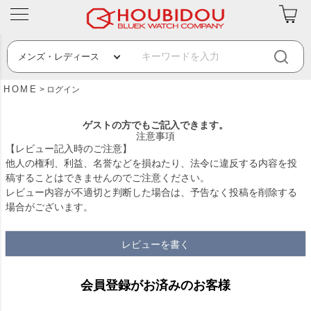
HOME
ログイン
ゲストの方でもご記入できます。
注意事項
【レビュー記入時のご注意】
他人の権利、利益、名誉などを損ねたり、法令に違反する内容を投
稿することはできませんのでご注意ください。
レビュー内容が不適切と判断した場合は、予告なく投稿を削除する
場合がございます。
レビューを書く
会員登録がお済みのお客様