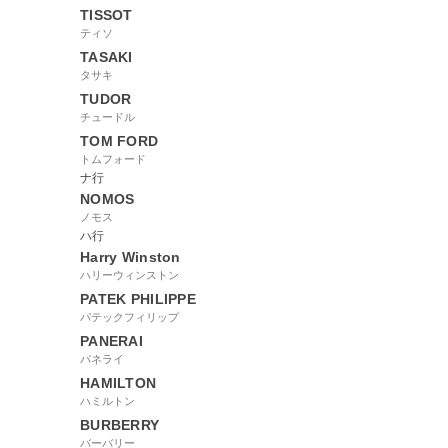
TISSOT
ティソ
TASAKI
タサキ
TUDOR
チュードル
TOM FORD
トムフォード
ナ行
NOMOS
ノモス
ハ行
Harry Winston
ハリーウィンストン
PATEK PHILIPPE
パテックフィリップ
PANERAI
パネライ
HAMILTON
ハミルトン
BURBERRY
バーバリー