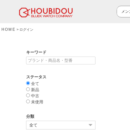
HOME
ログイン
キーワード
ステータス
全て
新品
中古
未使用
分類