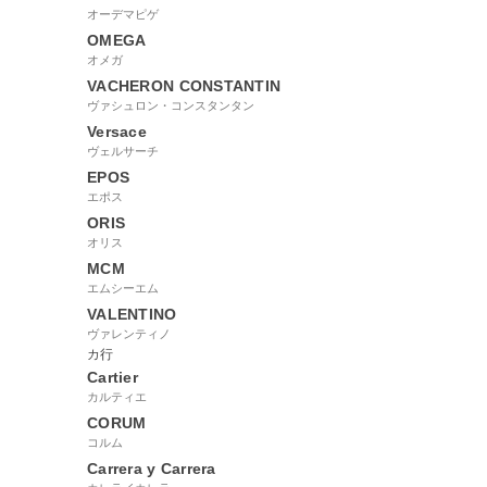
オーデマピゲ
OMEGA
オメガ
VACHERON CONSTANTIN
ヴァシュロン・コンスタンタン
Versace
ヴェルサーチ
EPOS
エポス
ORIS
オリス
MCM
エムシーエム
VALENTINO
ヴァレンティノ
カ行
Cartier
カルティエ
CORUM
コルム
Carrera y Carrera