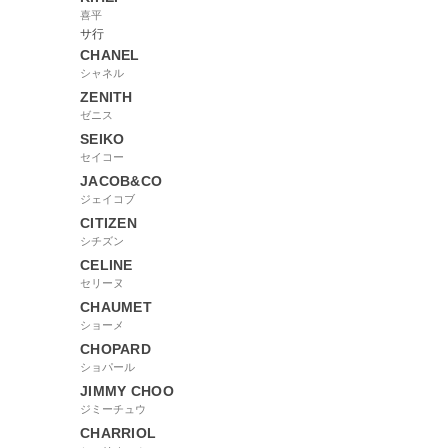
喜平
サ行
CHANEL
シャネル
ZENITH
ゼニス
SEIKO
セイコー
JACOB&CO
ジェイコブ
CITIZEN
シチズン
CELINE
セリーヌ
CHAUMET
ショーメ
CHOPARD
ショパール
JIMMY CHOO
ジミーチュウ
CHARRIOL