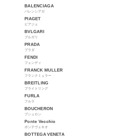
BALENCIAGA
バレンシアガ
PIAGET
ピアジェ
BVLGARI
ブルガリ
PRADA
プラダ
FENDI
フェンディ
FRANCK MULLER
フランクミュラー
BREITLING
ブライトリング
FURLA
フルラ
BOUCHERON
ブシュロン
Ponte Vecchio
ポンテヴェキオ
BOTTEGA VENETA