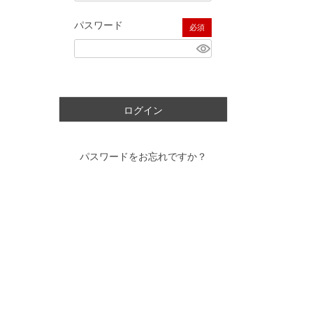
パスワード
(必須)
ログイン
パスワードをお忘れですか？