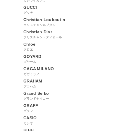
カレライカレラ
GUCCI
グッチ
Christian Louboutin
クリスチャンルブタン
Christian Dior
クリスチャン・ディオール
Chloe
クロエ
GOYARD
ゴヤール
GAGA MILANO
ガガミラノ
GRAHAM
グラハム
Grand Seiko
グランドセイコー
GRAFF
グラフ
CASIO
カシオ
KIHEI