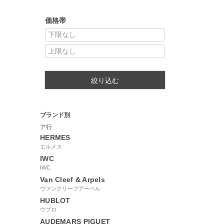
価格帯
絞り込む
ブランド別
ア行
HERMES
エルメス
IWC
IWC
Van Cleef & Arpels
ヴァンクリーフアーペル
HUBLOT
ウブロ
AUDEMARS PIGUET