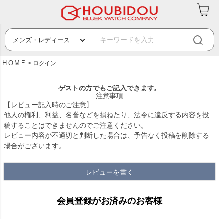
HOME
ログイン
ゲストの方でもご記入できます。
注意事項
【レビュー記入時のご注意】
他人の権利、利益、名誉などを損ねたり、法令に違反する内容を投
稿することはできませんのでご注意ください。
レビュー内容が不適切と判断した場合は、予告なく投稿を削除する
場合がございます。
レビューを書く
会員登録がお済みのお客様