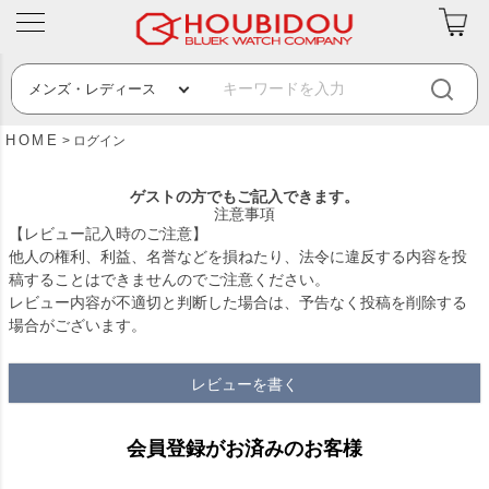
HOME
ログイン
ゲストの方でもご記入できます。
注意事項
【レビュー記入時のご注意】
他人の権利、利益、名誉などを損ねたり、法令に違反する内容を投
稿することはできませんのでご注意ください。
レビュー内容が不適切と判断した場合は、予告なく投稿を削除する
場合がございます。
レビューを書く
会員登録がお済みのお客様