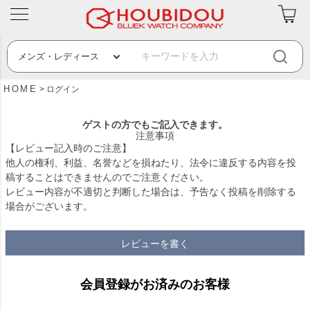
HOME
ログイン
ゲストの方でもご記入できます。
注意事項
【レビュー記入時のご注意】
他人の権利、利益、名誉などを損ねたり、法令に違反する内容を投
稿することはできませんのでご注意ください。
レビュー内容が不適切と判断した場合は、予告なく投稿を削除する
場合がございます。
レビューを書く
会員登録がお済みのお客様