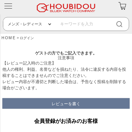
HOME
ログイン
ゲストの方でもご記入できます。
注意事項
【レビュー記入時のご注意】
他人の権利、利益、名誉などを損ねたり、法令に違反する内容を投
稿することはできませんのでご注意ください。
レビュー内容が不適切と判断した場合は、予告なく投稿を削除する
場合がございます。
レビューを書く
会員登録がお済みのお客様