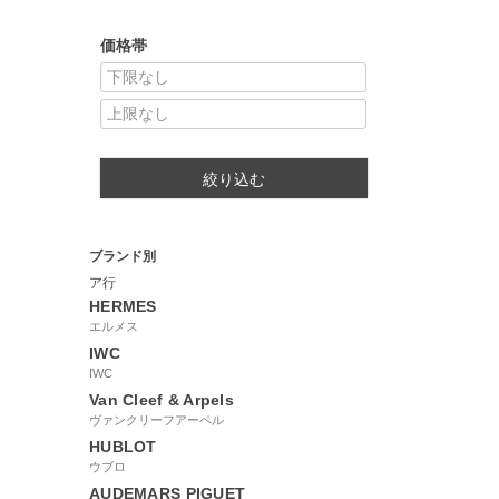
価格帯
絞り込む
ブランド別
ア行
HERMES
エルメス
IWC
IWC
Van Cleef & Arpels
ヴァンクリーフアーペル
HUBLOT
ウブロ
AUDEMARS PIGUET