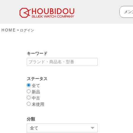
HOME
ログイン
キーワード
ステータス
全て
新品
中古
未使用
分類