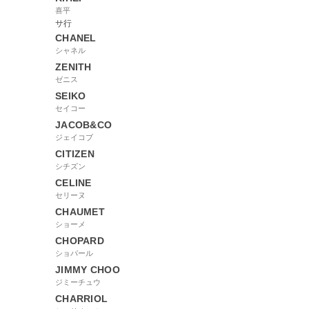
喜平
サ行
CHANEL
シャネル
ZENITH
ゼニス
SEIKO
セイコー
JACOB&CO
ジェイコブ
CITIZEN
シチズン
CELINE
セリーヌ
CHAUMET
ショーメ
CHOPARD
ショパール
JIMMY CHOO
ジミーチュウ
CHARRIOL