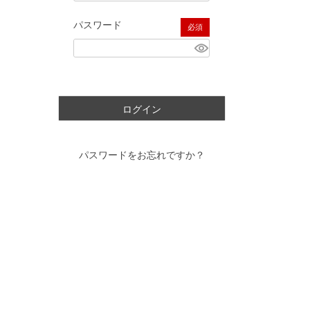
パスワード
(必須)
ログイン
パスワードをお忘れですか？