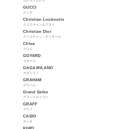
カレライカレラ
GUCCI
グッチ
Christian Louboutin
クリスチャンルブタン
Christian Dior
クリスチャン・ディオール
Chloe
クロエ
GOYARD
ゴヤール
GAGA MILANO
ガガミラノ
GRAHAM
グラハム
Grand Seiko
グランドセイコー
GRAFF
グラフ
CASIO
カシオ
KIHEI