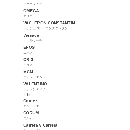
オーデマピゲ
OMEGA
オメガ
VACHERON CONSTANTIN
ヴァシュロン・コンスタンタン
Versace
ヴェルサーチ
EPOS
エポス
ORIS
オリス
MCM
エムシーエム
VALENTINO
ヴァレンティノ
カ行
Cartier
カルティエ
CORUM
コルム
Carrera y Carrera