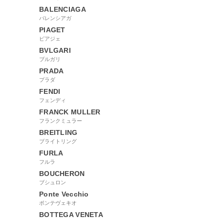
BALENCIAGA
バレンシアガ
PIAGET
ピアジェ
BVLGARI
ブルガリ
PRADA
プラダ
FENDI
フェンディ
FRANCK MULLER
フランクミュラー
BREITLING
ブライトリング
FURLA
フルラ
BOUCHERON
ブシュロン
Ponte Vecchio
ポンテヴェキオ
BOTTEGA VENETA