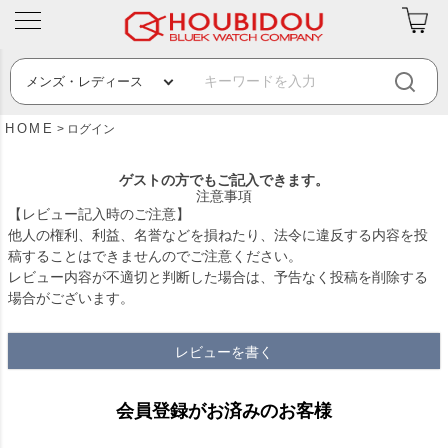
HOME
ログイン
ゲストの方でもご記入できます。
注意事項
【レビュー記入時のご注意】
他人の権利、利益、名誉などを損ねたり、法令に違反する内容を投
稿することはできませんのでご注意ください。
レビュー内容が不適切と判断した場合は、予告なく投稿を削除する
場合がございます。
レビューを書く
会員登録がお済みのお客様