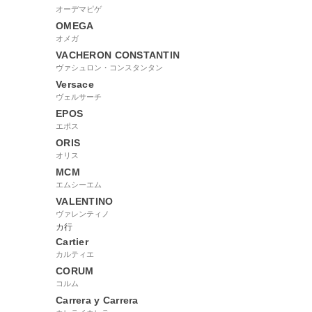
オーデマピゲ
OMEGA
オメガ
VACHERON CONSTANTIN
ヴァシュロン・コンスタンタン
Versace
ヴェルサーチ
EPOS
エポス
ORIS
オリス
MCM
エムシーエム
VALENTINO
ヴァレンティノ
カ行
Cartier
カルティエ
CORUM
コルム
Carrera y Carrera