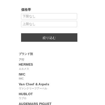
価格帯
絞り込む
ブランド別
ア行
HERMES
エルメス
IWC
IWC
Van Cleef & Arpels
ヴァンクリーフアーペル
HUBLOT
ウブロ
AUDEMARS PIGUET