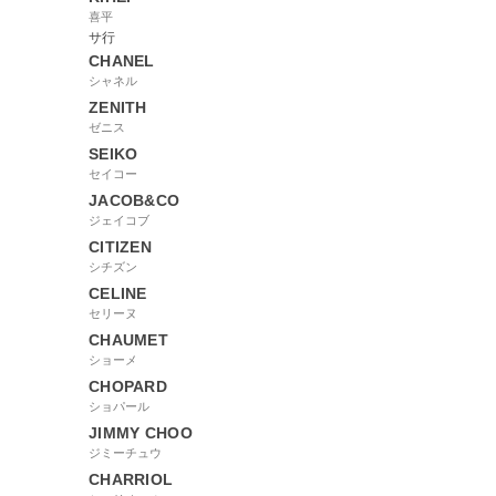
喜平
サ行
CHANEL
シャネル
ZENITH
ゼニス
SEIKO
セイコー
JACOB&CO
ジェイコブ
CITIZEN
シチズン
CELINE
セリーヌ
CHAUMET
ショーメ
CHOPARD
ショパール
JIMMY CHOO
ジミーチュウ
CHARRIOL