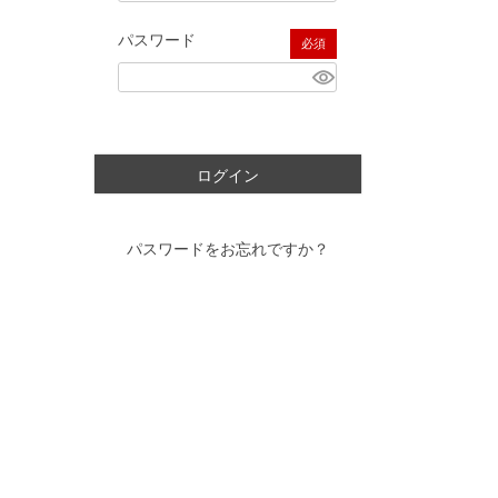
パスワード
(必須)
ログイン
パスワードをお忘れですか？