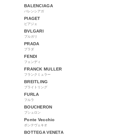
BALENCIAGA
バレンシアガ
PIAGET
ピアジェ
BVLGARI
ブルガリ
PRADA
プラダ
FENDI
フェンディ
FRANCK MULLER
フランクミュラー
BREITLING
ブライトリング
FURLA
フルラ
BOUCHERON
ブシュロン
Ponte Vecchio
ポンテヴェキオ
BOTTEGA VENETA