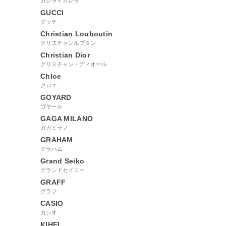
カレライカレラ
GUCCI
グッチ
Christian Louboutin
クリスチャンルブタン
Christian Dior
クリスチャン・ディオール
Chloe
クロエ
GOYARD
ゴヤール
GAGA MILANO
ガガミラノ
GRAHAM
グラハム
Grand Seiko
グランドセイコー
GRAFF
グラフ
CASIO
カシオ
KIHEI