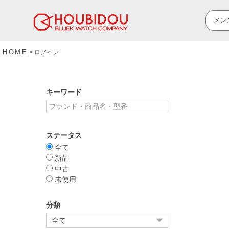
HOME
ログイン
キーワード
ステータス
全て
新品
中古
未使用
分類